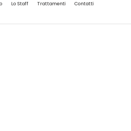
io
Lo Staff
Trattamenti
Contatti